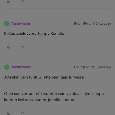
Anonymous
Forum|Forum|10 years ago
A
Itelles :smileyvery-happy:Kenulle
Anonymous
Forum|Forum|10 years ago
A
Jotenkin vain tuntuu, että olen taas turvassa.
Olen sen verran rohkea, että voin vaihtaa liittymät jopa
kesken laskutuskauden, jos siltä tuntuu.