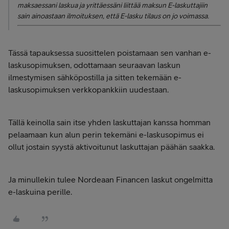
maksaessani laskua ja yrittäessäni liittää maksun E-laskuttajiin
sain ainoastaan ilmoituksen, että E-lasku tilaus on jo voimassa.
Tässä tapauksessa suosittelen poistamaan sen vanhan e-
laskusopimuksen, odottamaan seuraavan laskun
ilmestymisen sähköpostilla ja sitten tekemään e-
laskusopimuksen verkkopankkiin uudestaan.
Tällä keinolla sain itse yhden laskuttajan kanssa homman
pelaamaan kun alun perin tekemäni e-laskusopimus ei
ollut jostain syystä aktivoitunut laskuttajan päähän saakka.
Ja minullekin tulee Nordeaan Financen laskut ongelmitta
e-laskuina perille.