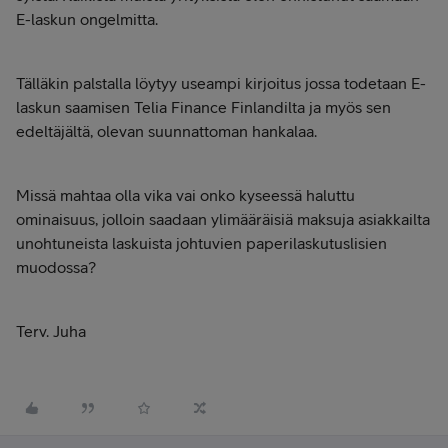
E-laskun ongelmitta.
Tälläkin palstalla löytyy useampi kirjoitus jossa todetaan E-
laskun saamisen Telia Finance Finlandilta ja myös sen
edeltäjältä, olevan suunnattoman hankalaa.
Missä mahtaa olla vika vai onko kyseessä haluttu
ominaisuus, jolloin saadaan ylimääräisiä maksuja asiakkailta
unohtuneista laskuista johtuvien paperilaskutuslisien
muodossa?
Terv. Juha