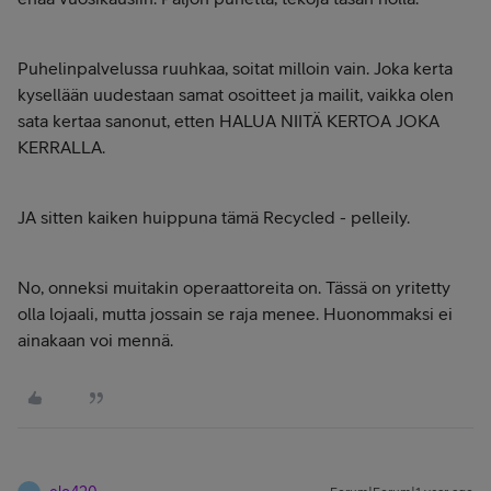
Puhelinpalvelussa ruuhkaa, soitat milloin vain. Joka kerta
kysellään uudestaan samat osoitteet ja mailit, vaikka olen
sata kertaa sanonut, etten HALUA NIITÄ KERTOA JOKA
KERRALLA.
JA sitten kaiken huippuna tämä Recycled - pelleily.
No, onneksi muitakin operaattoreita on. Tässä on yritetty
olla lojaali, mutta jossain se raja menee. Huonommaksi ei
ainakaan voi mennä.