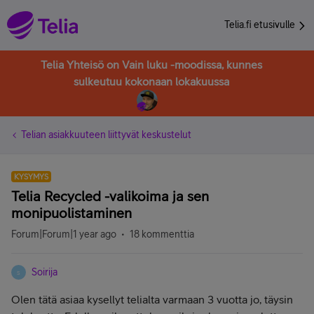
Telia.fi etusivulle
Telia Yhteisö on Vain luku -moodissa, kunnes
sulkeutuu kokonaan lokakuussa
Telian asiakkuuteen liittyvät keskustelut
KYSYMYS
Telia Recycled -valikoima ja sen
monipuolistaminen
Forum|Forum|1 year ago
18 kommenttia
Soirija
S
Olen tätä asiaa kysellyt telialta varmaan 3 vuotta jo, täysin