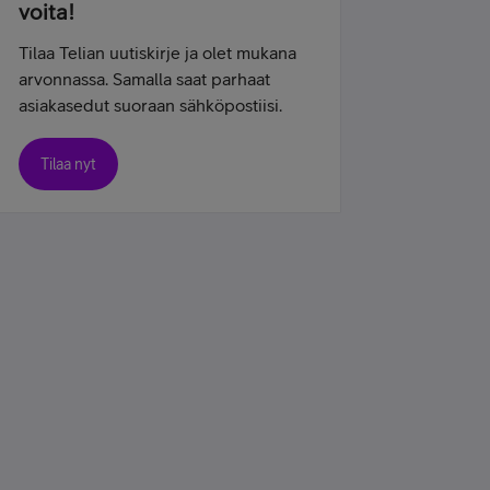
voita!
Tilaa Telian uutiskirje ja olet mukana
arvonnassa. Samalla saat parhaat
asiakasedut suoraan sähköpostiisi.
Tilaa nyt