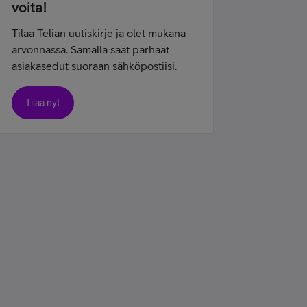
voita!
Tilaa Telian uutiskirje ja olet mukana
arvonnassa. Samalla saat parhaat
asiakasedut suoraan sähköpostiisi.
Tilaa nyt