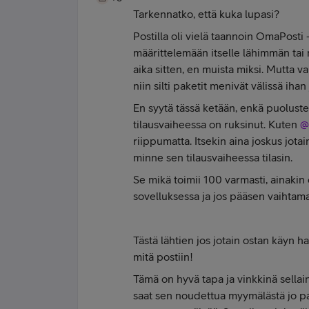
Tarkennatko, että kuka lupasi?
Postilla oli vielä taannoin OmaPosti 
määrittelemään itselle lähimmän tai 
aika sitten, en muista miksi. Mutta 
niin silti paketit menivät välissä iha
En syytä tässä ketään, enkä puoluste
tilausvaiheessa on ruksinut. Kuten ​
@
riippumatta. Itsekin aina joskus jota
minne sen tilausvaiheessa tilasin.
Se mikä toimii 100 varmasti, ainakin
sovelluksessa ja jos pääsen vaihtama
Tästä lähtien jos jotain ostan käyn
mitä postiin!
Tämä on hyvä tapa ja vinkkinä sellain
saat sen noudettua myymälästä jo pari