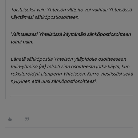
Toistaiseksi vain Yhteisön ylläpito voi vaihtaa Yhteisössä
käyttämäsi sähköpostiosoitteen.
Vaihtaaksesi Yhteisössä käyttämäsi sähköpostiosoitteen
toimi näin:
Lähetä sähköpostia Yhteisön ylläpidolle osoitteeseen
telia-yhteiso (at) telia.fi siitä osoitteesta jotka käytit, kun
rekisteröidyit alunperin Yhteisöön. Kerro viestissäsi sekä
nykyinen että uusi sähköpostiosoitteesi.