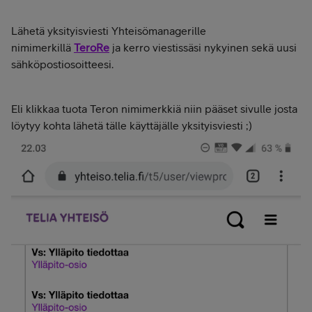
Lähetä yksityisviesti Yhteisömanagerille
nimimerkillä
TeroRe
ja kerro viestissäsi nykyinen sekä uusi
sähköpostiosoitteesi.
Eli klikkaa tuota Teron nimimerkkiä niin pääset sivulle josta
löytyy kohta lähetä tälle käyttäjälle yksityisviesti ;)