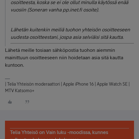
osoitteesta, koska se ei ole ollut minulla käytössä enää
vuosiin (Soneran vanha pp.inet.fi osoite).
Lähetän kuitenkin meiliä tuohon yhteisön osoitteeseen
uudesta osoitteestani, jospa asia selviäisi sitä kautta.
Lähetä meille tosiaan sähköpostia tuohon aiemmin
mainittuun osoitteeseen niin hoidetaan asia sitä kautta
kuntoon.
| Telia Yhteisön moderaattori | Apple iPhone 16 | Apple Watch SE |
MTV Katsomo+
Telia Yhteisö on Vain luku -moodissa, kunnes