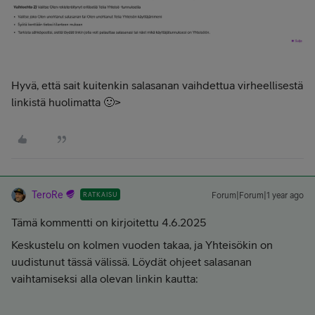
Hyvä, että sait kuitenkin salasanan vaihdettua virheellisestä
linkistä huolimatta 🙂>
TeroRe
RATKAISU
Forum|Forum|1 year ago
Tämä kommentti on kirjoitettu 4.6.2025
Keskustelu on kolmen vuoden takaa, ja Yhteisökin on
uudistunut tässä välissä. Löydät ohjeet salasanan
vaihtamiseksi alla olevan linkin kautta: