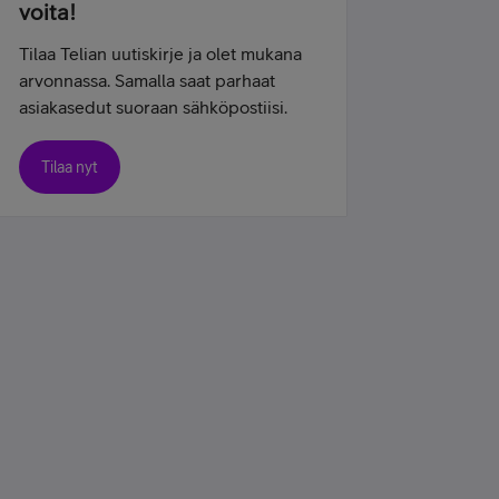
voita!
Tilaa Telian uutiskirje ja olet mukana
arvonnassa. Samalla saat parhaat
asiakasedut suoraan sähköpostiisi.
Tilaa nyt