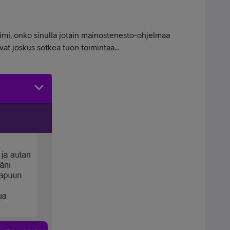
oimi, onko sinulla jotain mainostenesto-ohjelmaa
at joskus sotkea tuon toimintaa...