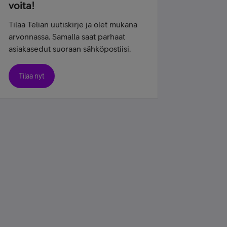
voita!
Tilaa Telian uutiskirje ja olet mukana
arvonnassa. Samalla saat parhaat
asiakasedut suoraan sähköpostiisi.
Tilaa nyt