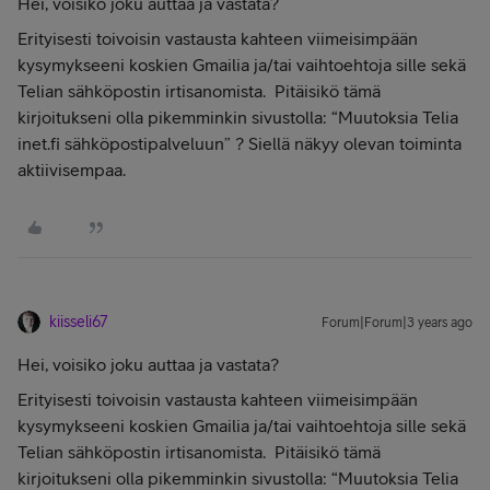
Hei, voisiko joku auttaa ja vastata?
Erityisesti toivoisin vastausta kahteen viimeisimpään
kysymykseeni koskien Gmailia ja/tai vaihtoehtoja sille sekä
Telian sähköpostin irtisanomista. Pitäisikö tämä
kirjoitukseni olla pikemminkin sivustolla: “Muutoksia Telia
inet.fi sähköpostipalveluun” ? Siellä näkyy olevan toiminta
aktiivisempaa.
kiisseli67
Forum|Forum|3 years ago
Hei, voisiko joku auttaa ja vastata?
Erityisesti toivoisin vastausta kahteen viimeisimpään
kysymykseeni koskien Gmailia ja/tai vaihtoehtoja sille sekä
Telian sähköpostin irtisanomista. Pitäisikö tämä
kirjoitukseni olla pikemminkin sivustolla: “Muutoksia Telia