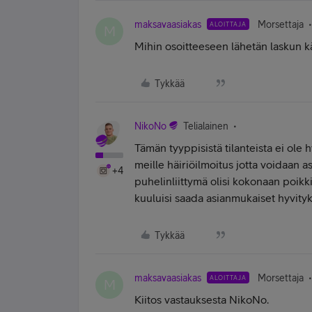
maksavaasiakas
Morsettaja
ALOITTAJA
M
Mihin osoitteeseen lähetän laskun kä
Tykkää
NikoNo
Telialainen
Tämän tyyppisistä tilanteista ei ole h
meille häiriöilmoitus jotta voidaan as
+4
puhelinliittymä olisi kokonaan poikki 
kuuluisi saada asianmukaiset hyvityk
Tykkää
maksavaasiakas
Morsettaja
ALOITTAJA
M
Kiitos vastauksesta NikoNo.