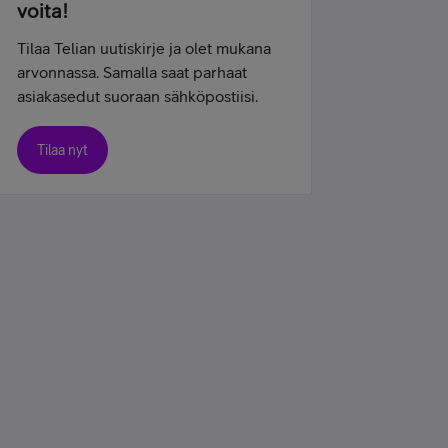
voita!
Tilaa Telian uutiskirje ja olet mukana
arvonnassa. Samalla saat parhaat
asiakasedut suoraan sähköpostiisi.
Tilaa nyt