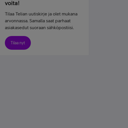
voita!
Tilaa Telian uutiskirje ja olet mukana
arvonnassa. Samalla saat parhaat
asiakasedut suoraan sähköpostiisi.
Tilaa nyt