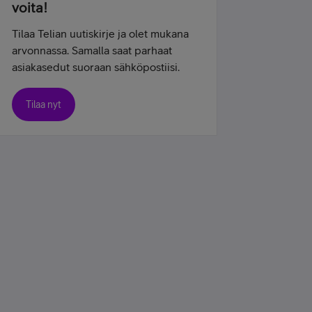
voita!
Tilaa Telian uutiskirje ja olet mukana
arvonnassa. Samalla saat parhaat
asiakasedut suoraan sähköpostiisi.
Tilaa nyt