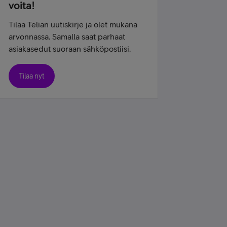
voita!
Tilaa Telian uutiskirje ja olet mukana
arvonnassa. Samalla saat parhaat
asiakasedut suoraan sähköpostiisi.
Tilaa nyt