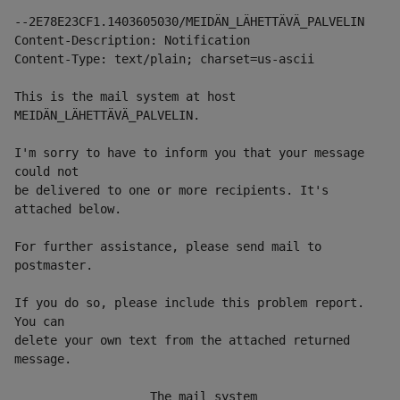
--2E78E23CF1.1403605030/MEIDÄN_LÄHETTÄVÄ_PALVELIN
Content-Description: Notification
Content-Type: text/plain; charset=us-ascii
This is the mail system at host 
MEIDÄN_LÄHETTÄVÄ_PALVELIN.
I'm sorry to have to inform you that your message 
could not
be delivered to one or more recipients. It's 
attached below.
For further assistance, please send mail to 
postmaster.
If you do so, please include this problem report. 
You can
delete your own text from the attached returned 
message.
                   The mail system