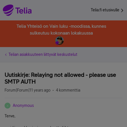
Telia.fi etusivulle
Telia Yhteisö on Vain luku -moodissa, kunnes
sulkeutuu kokonaan lokakuussa
Telian asiakkuuteen liittyvät keskustelut
Uutiskirje: Relaying not allowed - please use
SMTP AUTH
Forum|Forum|11 years ago
4 kommenttia
Anonymous
A
Terve,