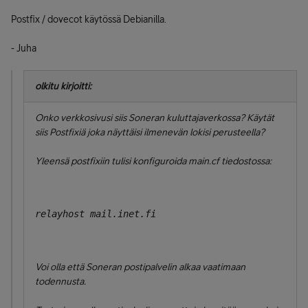
Postfix / dovecot käytössä Debianilla.
- Juha
olkitu kirjoitti:
Onko verkkosivusi siis Soneran kuluttajaverkossa? Käytät
siis Postfixiä joka näyttäisi ilmenevän lokisi perusteella?
Yleensä postfixiin tulisi konfiguroida main.cf tiedostossa:
relayhost mail.inet.fi
Voi olla että Soneran postipalvelin alkaa vaatimaan
todennusta.