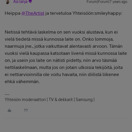
AaTanja
Forum|Forum|7 years ago
Heippa
@TheArtist
ja tervetuloa Yhteisöön:smileyhappy:
Netissä tehtävä laskelma on sen vuoksi alustava, kun ei
vielä tiedetä missä kunnossa laite on. Onko lommoja,
naarmuja jne., jotka vaikuttavat alentavasti arvoon. Tämän
vuoksi vielä kaupassa katsotaan livenä missä kunnossa laite
on, ja usein jos laite on nätisti pidetty, niin arvo täsmää
nettilaskelmaan, mutta jos on jotain ulkoisia tekijöitä, joita
ei nettiarvioinnilla ole voitu havaita, niin diilistä liikenee
ehkä vähemmän.
Yhteisön moderaattori | TV & dekkarit | Samsung |