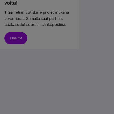
voita!
Tilaa Telian uutiskirje ja olet mukana
arvonnassa. Samalla saat parhaat
asiakasedut suoraan sähköpostiisi.
Tilaa nyt