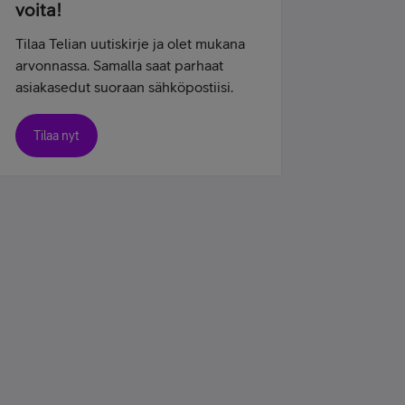
voita!
Tilaa Telian uutiskirje ja olet mukana
arvonnassa. Samalla saat parhaat
asiakasedut suoraan sähköpostiisi.
Tilaa nyt