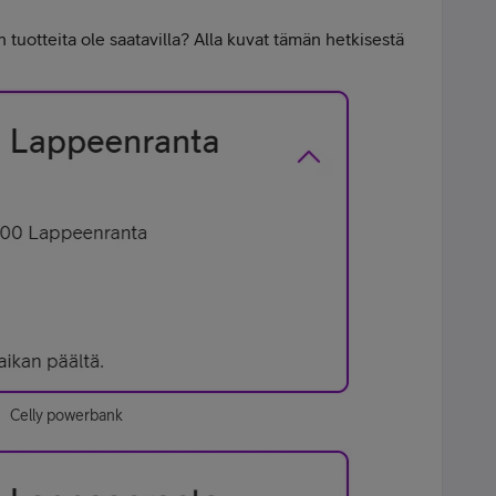
n tuotteita ole saatavilla? Alla kuvat tämän hetkisestä
Celly powerbank