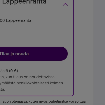
 chat on olemassa, kuten myös puhelimitse voi soittaa.