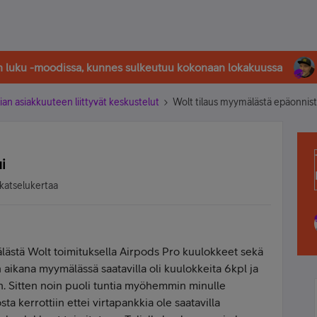
in luku -moodissa, kunnes sulkeutuu kokonaan lokakuussa
ian asiakkuuteen liittyvät keskustelut
Wolt tilaus myymälästä epäonnist
i
katselukertaa
mälästä Wolt toimituksella Airpods Pro kuulokkeet sekä
 aikana myymälässä saatavilla oli kuulokkeita 6kpl ja
. Sitten noin puoli tuntia myöhemmin minulle
sta kerrottiin ettei virtapankkia ole saatavilla