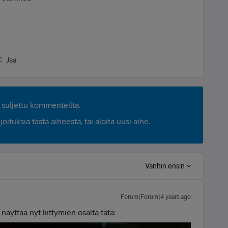
Jaa
suljettu kommenteilta.
ituksia tästä aiheesta, tai aloita uusi aihe.
Vanhin ensin
Forum|Forum|4 years ago
 näyttää nyt liittymien osalta tätä: