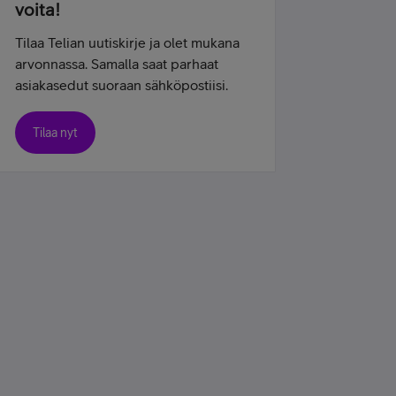
voita!
Tilaa Telian uutiskirje ja olet mukana
arvonnassa. Samalla saat parhaat
asiakasedut suoraan sähköpostiisi.
Tilaa nyt