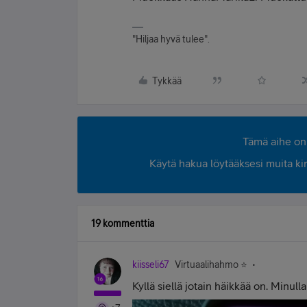
"Hiljaa hyvä tulee".
Tykkää
Tämä aihe on 
Käytä hakua löytääksesi muita kirjo
19 kommenttia
kiisseli67
Virtuaalihahmo ⭐️
Kyllä siellä jotain häikkää on. Minulla