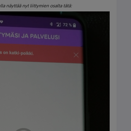
lla näyttää nyt liittymien osalta tätä: