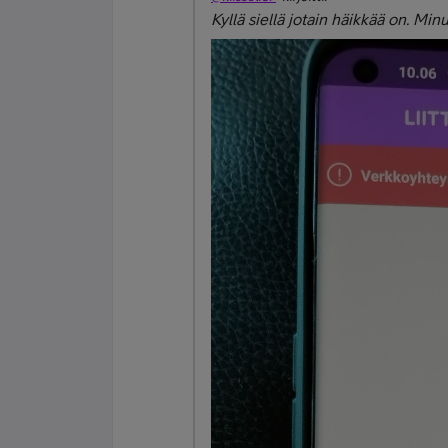
Kyllä siellä jotain häikkää on. Minu