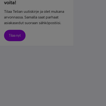
voita!
Tilaa Telian uutiskirje ja olet mukana
arvonnassa. Samalla saat parhaat
asiakasedut suoraan sähköpostiisi.
Tilaa nyt