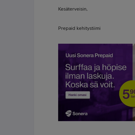
Kesäterveisin,
Prepaid kehitystiimi