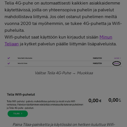
Telia 4G-puhe on automaattisesti kaikkien asiakkaidemme
käytettävissä, joilla on yhteensopiva puhelin ja palvelut
mahdollistava liittymä. Jos olet ostanut puhelimen meiltä
vuonna 2020 tai myöhemmin, se tukee 4G-puhetta ja Wifi-
puheluita.
Wifi-puhelut saat käyttöön kun kirjaudut sisään
Minun
Teliaan
ja kytket palvelun päälle liittymän lisäpalveluista.
Valitse Telia 4G-Puhe → Muokkaa
Paina Tilaa-painiketta ja käytössäsi on hetken kuluttua Wifi-