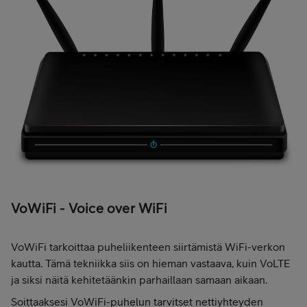
VoWiFi - Voice over WiFi
VoWiFi tarkoittaa puheliikenteen siirtämistä WiFi-verkon
kautta. Tämä tekniikka siis on hieman vastaava, kuin VoLTE
ja siksi näitä kehitetäänkin parhaillaan samaan aikaan.
Soittaaksesi VoWiFi-puhelun tarvitset nettiyhteyden