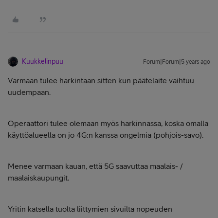
Kuukkelinpuu
Forum|Forum|5 years ago
Varmaan tulee harkintaan sitten kun päätelaite vaihtuu
uudempaan.
Operaattori tulee olemaan myös harkinnassa, koska omalla
käyttöalueella on jo 4G:n kanssa ongelmia (pohjois-savo).
Menee varmaan kauan, että 5G saavuttaa maalais- /
maalaiskaupungit.
Yritin katsella tuolta liittymien sivuilta nopeuden