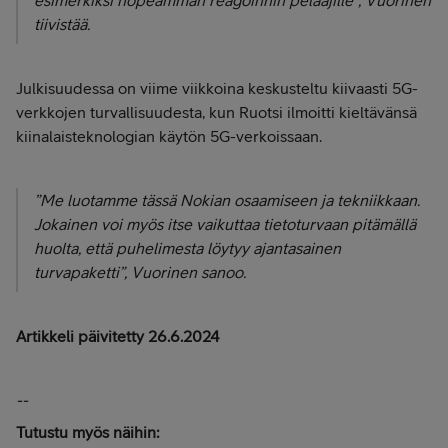
tiivistää.
Julkisuudessa on viime viikkoina keskusteltu kiivaasti 5G-
verkkojen turvallisuudesta, kun Ruotsi ilmoitti kieltävänsä
kiinalaisteknologian käytön 5G-verkoissaan.
”Me luotamme tässä Nokian osaamiseen ja tekniikkaan.
Jokainen voi myös itse vaikuttaa tietoturvaan pitämällä
huolta, että puhelimesta löytyy ajantasainen
turvapaketti”, Vuorinen sanoo.
Artikkeli päivitetty 26.6.2024
--
Tutustu myös näihin: