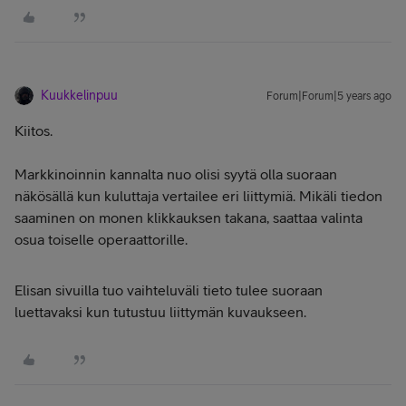
Kuukkelinpuu
Forum|Forum|5 years ago
Kiitos.
Markkinoinnin kannalta nuo olisi syytä olla suoraan
näkösällä kun kuluttaja vertailee eri liittymiä. Mikäli tiedon
saaminen on monen klikkauksen takana, saattaa valinta
osua toiselle operaattorille.
Elisan sivuilla tuo vaihteluväli tieto tulee suoraan
luettavaksi kun tutustuu liittymän kuvaukseen.