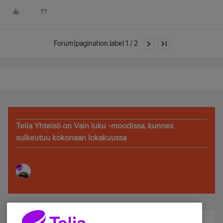
Forum|pagination.label 1 / 2
Telia Yhteisö on Vain luku -moodissa, kunnes
sulkeutuu kokonaan lokakuussa