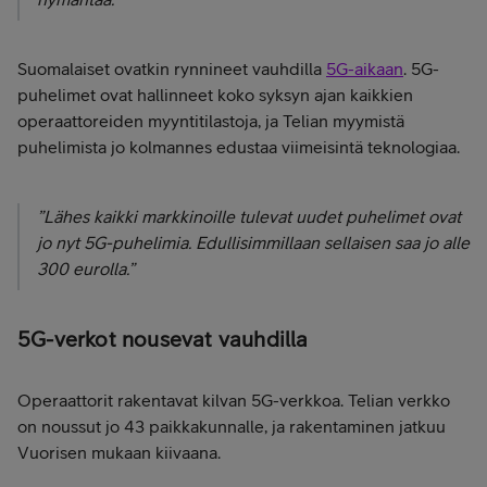
Suomalaiset ovatkin rynnineet vauhdilla
5G-aikaan
. 5G-
puhelimet ovat hallinneet koko syksyn ajan kaikkien
operaattoreiden myyntitilastoja, ja Telian myymistä
puhelimista jo kolmannes edustaa viimeisintä teknologiaa.
”Lähes kaikki markkinoille tulevat uudet puhelimet ovat
jo nyt 5G-puhelimia. Edullisimmillaan sellaisen saa jo alle
300 eurolla.”
5G-verkot nousevat vauhdilla
Operaattorit rakentavat kilvan 5G-verkkoa. Telian verkko
on noussut jo 43 paikkakunnalle, ja rakentaminen jatkuu
Vuorisen mukaan kiivaana.