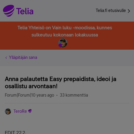
Telia.fi etusivulle
Telia Yhteisö on Vain luku -moodissa, kunnes
sulkeutuu kokonaan lokakuussa
Ylläpitäjän sana
Anna palautetta Easy prepaidista, ideoi ja
osallistu arvontaan!
Forum|Forum|10 years ago
33 kommenttia
TeroRe
EDIT 22.2.