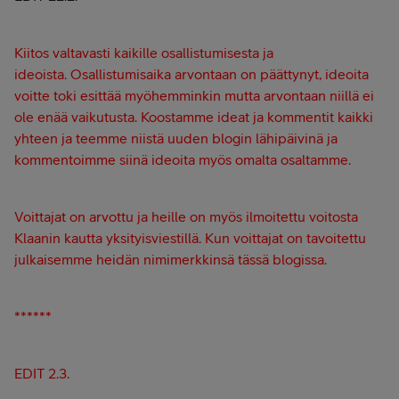
Kiitos valtavasti kaikille osallistumisesta ja
ideoista.
Osallistumisaika arvontaan on päättynyt, ideoita
voitte toki esittää myöhemminkin mutta arvontaan niillä ei
ole enää vaikutusta.
Koostamme ideat ja kommentit kaikki
yhteen ja teemme niistä uuden blogin lähipäivinä ja
kommentoimme siinä ideoita myös omalta osaltamme.
Voittajat on arvottu ja heille on myös ilmoitettu voitosta
Klaanin kautta yksityisviestillä. Kun voittajat on tavoitettu
julkaisemme heidän nimimerkkinsä tässä blogissa.
******
EDIT 2.3.