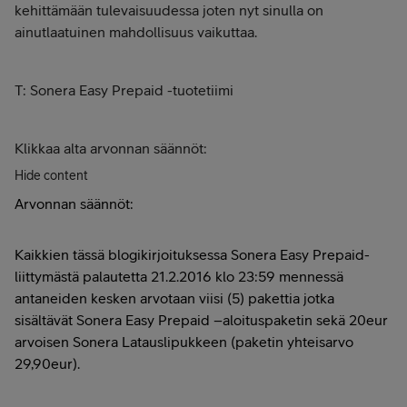
kehittämään tulevaisuudessa joten nyt sinulla on
ainutlaatuinen mahdollisuus vaikuttaa.
T: Sonera Easy Prepaid -tuotetiimi
Klikkaa alta arvonnan säännöt:
Hide content
Arvonnan säännöt:
Kaikkien tässä blogikirjoituksessa Sonera Easy Prepaid-
liittymästä palautetta 21.2.2016 klo 23:59 mennessä
antaneiden kesken arvotaan viisi (5) pakettia jotka
sisältävät Sonera Easy Prepaid –aloituspaketin sekä 20eur
arvoisen Sonera Latauslipukkeen (paketin yhteisarvo
29,90eur).