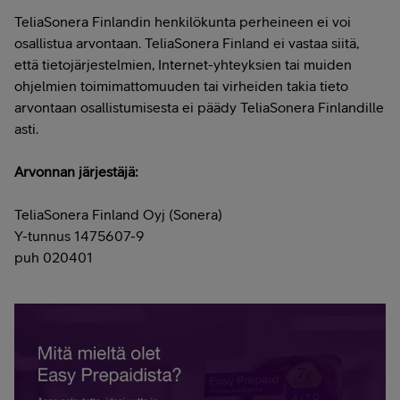
TeliaSonera Finlandin henkilökunta perheineen ei voi
osallistua arvontaan. TeliaSonera Finland ei vastaa siitä,
että tietojärjestelmien, Internet-yhteyksien tai muiden
ohjelmien toimimattomuuden tai virheiden takia tieto
arvontaan osallistumisesta ei päädy TeliaSonera Finlandille
asti.
Arvonnan järjestäjä:
TeliaSonera Finland Oyj (Sonera)
Y-tunnus 1475607-9
puh 020401