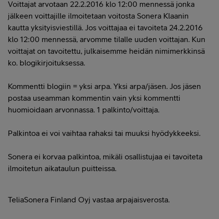
Voittajat arvotaan 22.2.2016 klo 12:00 mennessä jonka
jälkeen voittajille ilmoitetaan voitosta Sonera Klaanin
kautta yksityisviestillä.
Jos voittajaa ei tavoiteta 24.2.2016
klo 12:00 mennessä, arvomme tilalle uuden voittajan. Kun
voittajat on tavoitettu, julkaisemme heidän nimimerkkinsä
ko. blogikirjoituksessa.
Kommentti blogiin = yksi arpa. Yksi arpa/jäsen. Jos jäsen
postaa useamman kommentin vain yksi kommentti
huomioidaan arvonnassa. 1 palkinto/voittaja.
Palkintoa ei voi vaihtaa rahaksi tai muuksi hyödykkeeksi.
Sonera ei korvaa palkintoa, mikäli osallistujaa ei tavoiteta
ilmoitetun aikataulun puitteissa.
TeliaSonera Finland Oyj vastaa arpajaisverosta.