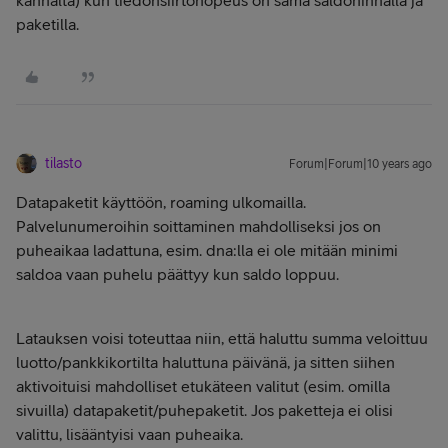
paketilla.
tilasto
Forum|Forum|10 years ago
Datapaketit käyttöön, roaming ulkomailla.
Palvelunumeroihin soittaminen mahdolliseksi jos on
puheaikaa ladattuna, esim. dna:lla ei ole mitään minimi
saldoa vaan puhelu päättyy kun saldo loppuu.
Latauksen voisi toteuttaa niin, että haluttu summa veloittuu
luotto/pankkikortilta haluttuna päivänä, ja sitten siihen
aktivoituisi mahdolliset etukäteen valitut (esim. omilla
sivuilla) datapaketit/puhepaketit. Jos paketteja ei olisi
valittu, lisääntyisi vaan puheaika.