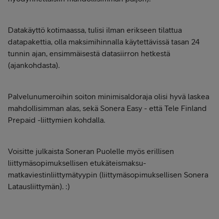
Datakäyttö kotimaassa, tulisi ilman erikseen tilattua
datapakettia, olla maksimihinnalla käytettävissä tasan 24
tunnin ajan, ensimmäisestä datasiirron hetkestä
(ajankohdasta).
Palvelunumeroihin soiton minimisaldoraja olisi hyvä laskea
mahdollisimman alas, sekä Sonera Easy - että Tele Finland
Prepaid -liittymien kohdalla.
Voisitte julkaista Soneran Puolelle myös erillisen
liittymäsopimuksellisen etukäteismaksu-
matkaviestinliittymätyypin (liittymäsopimuksellisen Sonera
Latausliittymän). :)