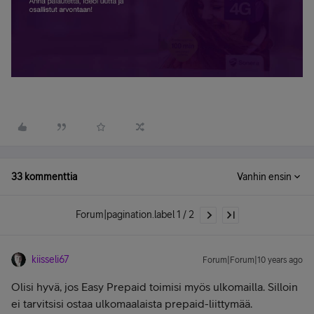
33 kommenttia
Vanhin ensin
Forum|pagination.label 1 / 2
kiisseli67
Forum|Forum|10 years ago
Olisi hyvä, jos Easy Prepaid toimisi myös ulkomailla. Silloin
ei tarvitsisi ostaa ulkomaalaista prepaid-liittymää.