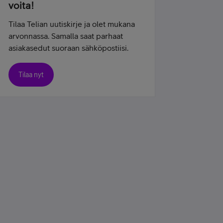
voita!
Tilaa Telian uutiskirje ja olet mukana
arvonnassa. Samalla saat parhaat
asiakasedut suoraan sähköpostiisi.
Tilaa nyt