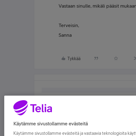
Vastaan sinulle, mikäli pääsit mukaa
Terveisin,
Sanna
Tykkää
Käytämme sivustollamme evästeitä
Käytämme sivustollamme evästeitä ja vastaavia teknologioita kä