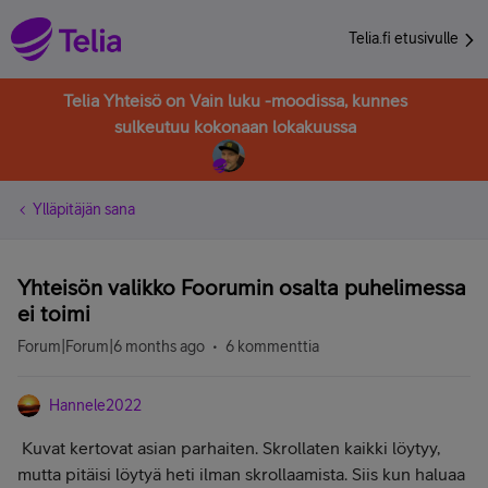
Telia.fi etusivulle
Telia Yhteisö on Vain luku -moodissa, kunnes
sulkeutuu kokonaan lokakuussa
Ylläpitäjän sana
Yhteisön valikko Foorumin osalta puhelimessa
ei toimi
Forum|Forum|6 months ago
6 kommenttia
Hannele2022
Kuvat kertovat asian parhaiten. Skrollaten kaikki löytyy,
mutta pitäisi löytyä heti ilman skrollaamista. Siis kun haluaa