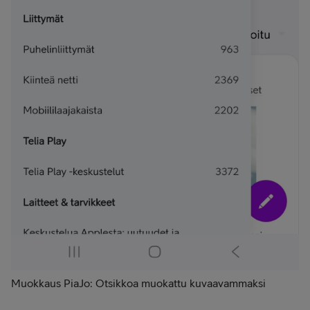
Muokkaus PiaJo: Otsikkoa muokattu kuvaavammaksi