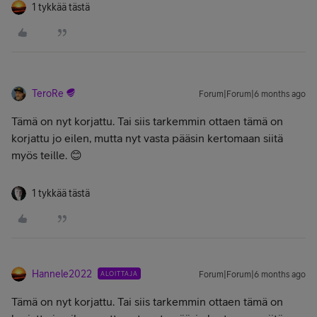
1 tykkää tästä
TeroRe
Forum|Forum|6 months ago
Tämä on nyt korjattu. Tai siis tarkemmin ottaen tämä on
korjattu jo eilen, mutta nyt vasta pääsin kertomaan siitä
myös teille. 😊
1 tykkää tästä
Hannele2022
ALOITTAJA
Forum|Forum|6 months ago
Tämä on nyt korjattu. Tai siis tarkemmin ottaen tämä on