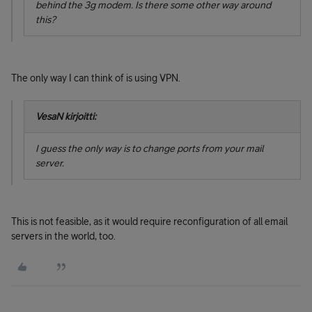
behind the 3g modem. Is there some other way around
this?
The only way I can think of is using VPN.
VesaN kirjoitti:
I guess the only way is to change ports from your mail
server.
This is not feasible, as it would require reconfiguration of all email
servers in the world, too.