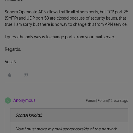
Sonera Opengate APN allows traffic all others ports, but TCP port 25
(SMTP) and UDP port 53 are closed because of security issues, that
true. I am sorry but there is no way to change this from APN service.
I guess the only way is to change ports from your mail server.
Regards,
VesaN
Anonymous
Forum|Forum|12 years ago
A
ScottA kirjoitti:
Now I must move my mail server outside of the network