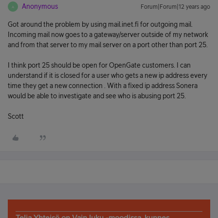
Anonymous
Forum|Forum|12 years ago
A
Got around the problem by using mail.inet.fi for outgoing mail.
Incoming mail now goes to a gateway/server outside of my network
and from that server to my mail server on a port other than port 25.
I think port 25 should be open for OpenGate customers. I can
understand if it is closed for a user who gets a new ip address every
time they get a new connection . With a fixed ip address Sonera
would be able to investigate and see who is abusing port 25.
Scott
Telia Yhteisö on Vain luku -moodissa, kunnes