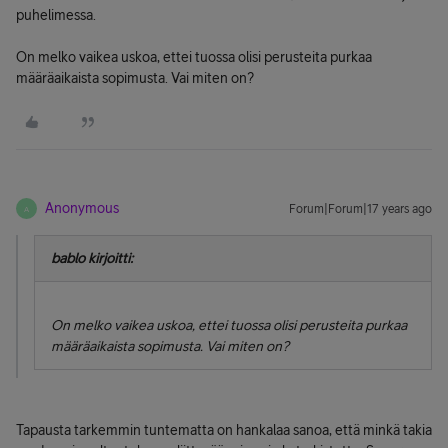
puhelimessa.
On melko vaikea uskoa, ettei tuossa olisi perusteita purkaa
määräaikaista sopimusta. Vai miten on?
Anonymous
Forum|Forum|17 years ago
A
bablo kirjoitti:
On melko vaikea uskoa, ettei tuossa olisi perusteita purkaa
määräaikaista sopimusta. Vai miten on?
Tapausta tarkemmin tuntematta on hankalaa sanoa, että minkä takia