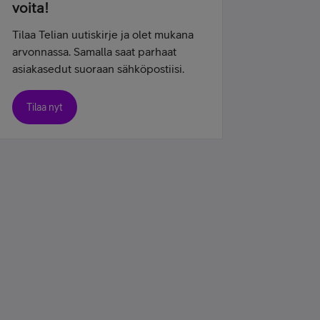
voita!
Tilaa Telian uutiskirje ja olet mukana
arvonnassa. Samalla saat parhaat
asiakasedut suoraan sähköpostiisi.
Tilaa nyt