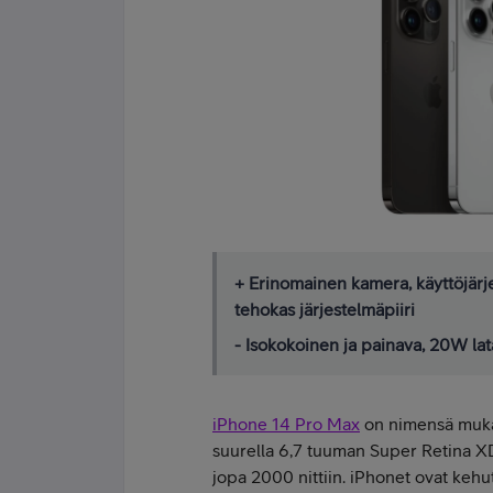
+ Erinomainen kamera, käyttöjärje
tehokas järjestelmäpiiri
- Isokokoinen ja painava, 20W la
iPhone 14 Pro Max
on nimensä mukai
suurella 6,7 tuuman Super Retina XD
jopa 2000 nittiin. iPhonet ovat kehut