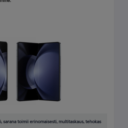
amme.
, sarana toimii erinomaisesti, multitaskaus, tehokas