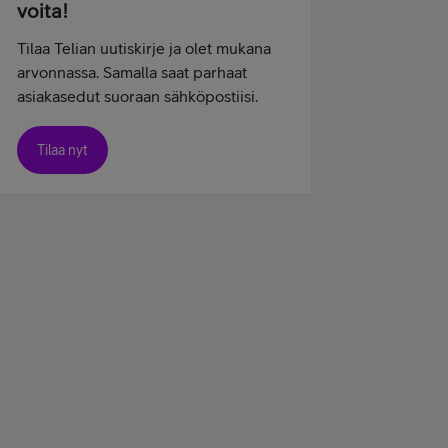
voita!
Tilaa Telian uutiskirje ja olet mukana
arvonnassa. Samalla saat parhaat
asiakasedut suoraan sähköpostiisi.
Tilaa nyt