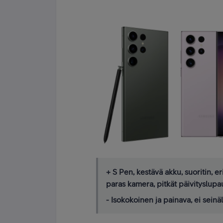
+ S Pen, kestävä akku, suoritin, 
paras kamera, pitkät päivityslupa
- Isokokoinen ja painava, ei sei