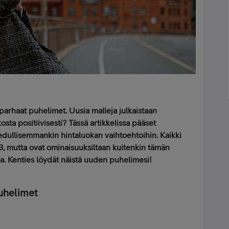
arhaat puhelimet. Uusia malleja julkaistaan
osta positiivisesti? Tässä artikkelissa pääset
dullisemmankin hintaluokan vaihtoehtoihin. Kaikki
23, mutta ovat ominaisuuksiltaan kuitenkin tämän
 Kenties löydät näistä uuden puhelimesi!
uhelimet