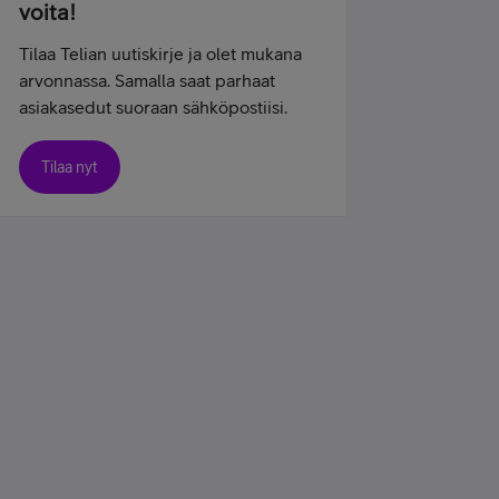
voita!
Tilaa Telian uutiskirje ja olet mukana
arvonnassa. Samalla saat parhaat
asiakasedut suoraan sähköpostiisi.
Tilaa nyt