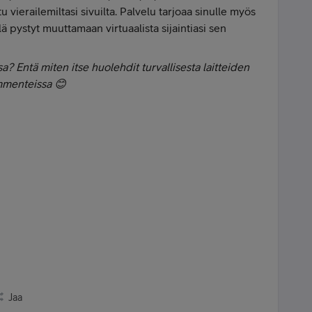
tu vierailemiltasi sivuilta. Palvelu tarjoaa sinulle myös
lä pystyt muuttamaan virtuaalista sijaintiasi sen
sa? Entä miten itse huolehdit turvallisesta laitteiden
mmenteissa 😊
Jaa