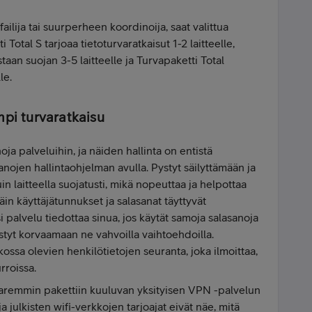
failija tai suurperheen koordinoija, saat valittua
 Total S tarjoaa tietoturvaratkaisut 1-2 laitteelle,
taan suojan 3-5 laitteelle ja Turvapaketti Total
lle.
mpi turvaratkaisu
oja palveluihin, ja näiden hallinta on entistä
ojen hallintaohjelman avulla. Pystyt säilyttämään ja
in laitteella suojatusti, mikä nopeuttaa ja helpottaa
in käyttäjätunnukset ja salasanat täyttyvät
ksi palvelu tiedottaa sinua, jos käytät samoja salasanoja
pystyt korvaamaan ne vahvoilla vaihtoehdoilla.
ossa olevien henkilötietojen seuranta, joka ilmoittaa,
rroissa.
 paremmin pakettiin kuuluvan yksityisen VPN -palvelun
ja julkisten wifi-verkkojen tarjoajat eivät näe, mitä