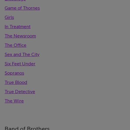
Game of Thornes
Girls
In Treatment
The Newsroom
The Office
Sex and The City
Six Feet Under
Sopranos
True Blood
True Detective
The Wire
Band of Brothers