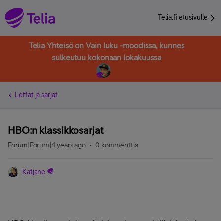
Telia.fi etusivulle
Telia Yhteisö on Vain luku -moodissa, kunnes
sulkeutuu kokonaan lokakuussa
Leffat ja sarjat
HBO:n klassikkosarjat
Forum|Forum|4 years ago
0 kommenttia
Katjane