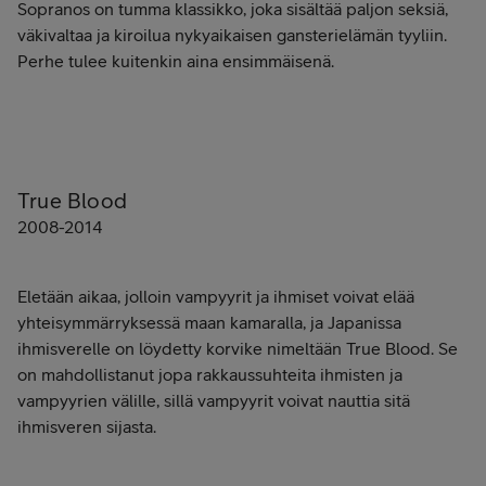
Sopranos on tumma klassikko, joka sisältää paljon seksiä,
väkivaltaa ja kiroilua nykyaikaisen gansterielämän tyyliin.
Perhe tulee kuitenkin aina ensimmäisenä.
True Blood
2008-2014
Eletään aikaa, jolloin vampyyrit ja ihmiset voivat elää
yhteisymmärryksessä maan kamaralla, ja Japanissa
ihmisverelle on löydetty korvike nimeltään True Blood. Se
on mahdollistanut jopa rakkaussuhteita ihmisten ja
vampyyrien välille, sillä vampyyrit voivat nauttia sitä
ihmisveren sijasta.