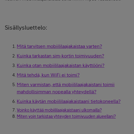
Sisällysluettelo:
Mitä tarvitsen mobiililaajakaistaa varten?
Kuinka tarkastan sim-kortin toimivuuden?
Kuinka otan mobiililaajakaistan käyttööni?
Mitä tehdä, kun WiFi ei toimi?
Miten varmistan, että mobiililaajakaistani toimii
mahdollisimman nopealla yhteydellä?
Kuinka käytän mobiililaajakaistaani tietokoneella?
Voinko käyttää mobiililaajakaistaani ulkomailla?
Miten voin tarkistaa yhteyden toimivuuden alueellani?