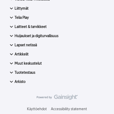
Liittymät
Telia Play
Laitteet & tarvikkeet
Huijaukset ja digiturvallisuus
Lapset netissä
Artikkelit
Muut keskustelut
Tuotetestaus
Arkisto
Käyttöehdot
Accessibility statement