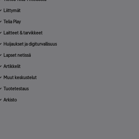
Liittymät
Telia Play
Laitteet & tarvikkeet
Huijaukset ja digiturvallisuus
Lapset netissä
Artikkelit
Muut keskustelut
Tuotetestaus
Arkisto