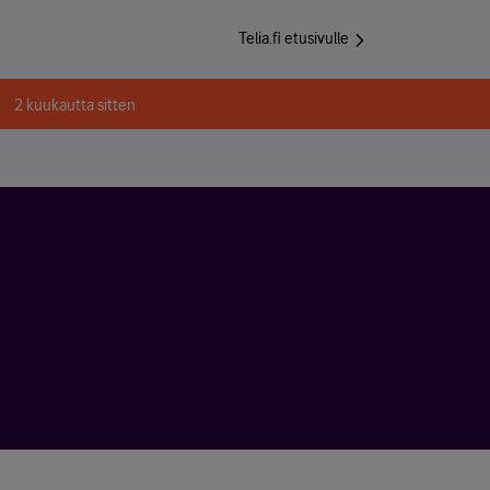
Telia.fi etusivulle
2 kuukautta sitten