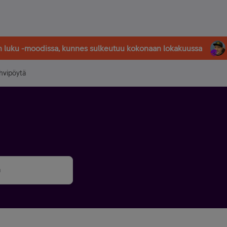
in luku -moodissa, kunnes sulkeutuu kokonaan lokakuussa
hvipöytä