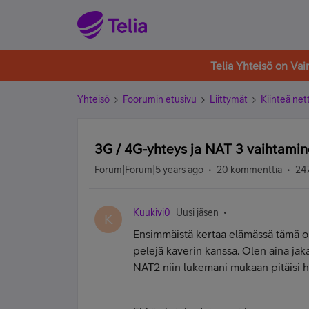
Telia Yhteisö on Va
Yhteisö
Foorumin etusivu
Liittymät
Kiinteä nett
3G / 4G-yhteys ja NAT 3 vaihtami
Forum|Forum|5 years ago
20 kommenttia
247
Kuukivi0
Uusi jäsen
K
Ensimmäistä kertaa elämässä tämä on
pelejä kaverin kanssa. Olen aina jak
NAT2 niin lukemani mukaan pitäisi h