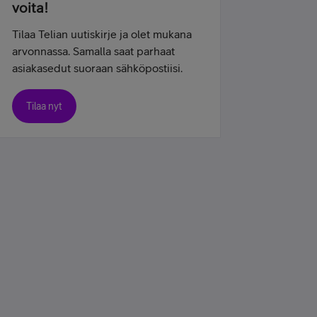
voita!
Tilaa Telian uutiskirje ja olet mukana
arvonnassa. Samalla saat parhaat
asiakasedut suoraan sähköpostiisi.
Tilaa nyt