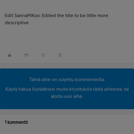
Edit SannaMKoo: Edited the title to be little more
descriptive
Tämä aihe on suljettu kommenteilta.
Käytä hakua löytääksesi muita kirjoituksia tästä aiheesta, tai
aloita uusi aihe.
1 kommentti