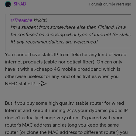
SINAD
Forum|Forum|4 years ago
@TheAlpha
kirjoitti:
I'm a student from somewhere else then Finland, I'm a
bit confused on choosing what type of internet for static
IP, any recommendations are welcomed!
You cannot have static IP from Telia for any kind of wired
internet products (cable nor optical fiber). On can only
have it with el-cheapo 4G mobile broadband which is
otherwise useless for any kind of acitivities when you
NEED static IP... 🙂>
But if you buy some high quality, stable router for wired
Internet and keep it running 24/7, your dybamic public IP
doesn't actually change very often. It's paired with your
router's MAC address and as long you keep the same
router (or clone the MAC address to different router) you