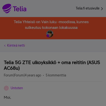
Telia.fi etusivulle
Telia Yhteisö on Vain luku -moodissa, kunnes
sulkeutuu kokonaan lokakuussa
Kiinteä netti
Telia 5G ZTE ulkoyksikkö + oma reititin (ASUS
AC68u)
Forum|Forum|4 years ago
5 kommenttia
Untoten
U
Moi,