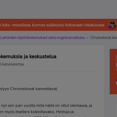
in luku -moodissa, kunnes sulkeutuu kokonaan lokakuussa
Laitteiden käyttökokemukset sekä ongelmanratkaisu
Chromebook kevy
kemuksia ja keskustelua
6 katselukertaa
ttelyyn Chromebook kannettavat.
nyt sen pari vuotta mitä näitä on ollut olemassa, ja
en myös itselleni kokeiltavaksi. Hintoja ja