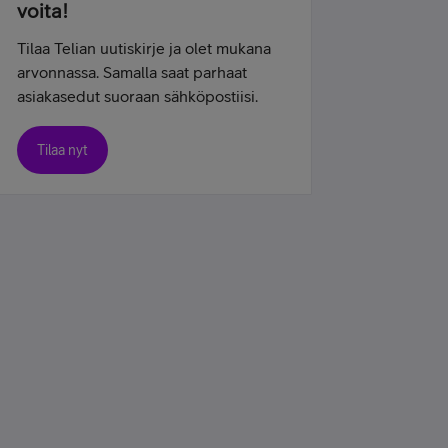
voita!
Tilaa Telian uutiskirje ja olet mukana
arvonnassa. Samalla saat parhaat
asiakasedut suoraan sähköpostiisi.
Tilaa nyt