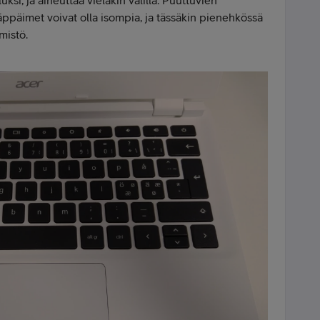
ppäimet voivat olla isompia, ja tässäkin pienehkössä
mistö.