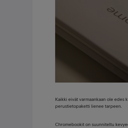
Kaikki eivät varmaankaan ole edes k
perustietopaketti lienee tarpeen.
Chromebookit on suunniteltu kevyeen