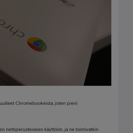
uulleet Chromebookeista, joten pieni
 nettiperusteiseen käyttöön, ja ne toimivatkin