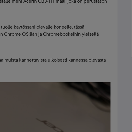
istalle meni Acerin CB3-111 malli, joka on perustason
lle käytössäni olevalle koneelle, tässä
yn Chrome OS:ään ja Chromebookeihin yleisellä
 muista kannettavista ulkoisesti kannessa olevasta