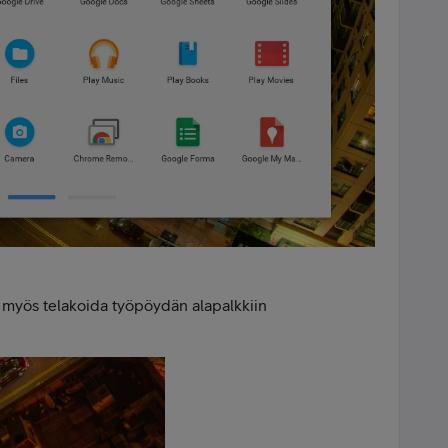
 myös telakoida työpöydän alapalkkiin