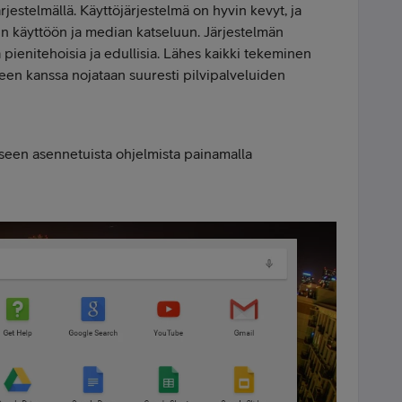
estelmällä. Käyttöjärjestelmä on hyvin kevyt, ja
in käyttöön ja median katseluun. Järjestelmän
 pienitehoisia ja edullisia. Lähes kaikki tekeminen
en kanssa nojataan suuresti pilvipalveluiden
seen asennetuista ohjelmista painamalla