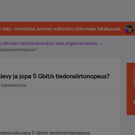
in luku -moodissa, kunnes sulkeutuu kokonaan lokakuussa
Laitteiden käyttökokemukset sekä ongelmanratkaisu
 tiedonsiirtonopeus?
levy ja jopa 5 Gbit/s tiedonsiirtonopeus?
 katselukertaa
uotesivulla jopa 5 Gbit/s tiedonsiirtonopeus.