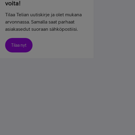
voita!
Tilaa Telian uutiskirje ja olet mukana
arvonnassa. Samalla saat parhaat
asiakasedut suoraan sähköpostiisi.
Tilaa nyt