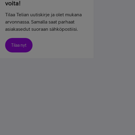
voita!
Tilaa Telian uutiskirje ja olet mukana
arvonnassa. Samalla saat parhaat
asiakasedut suoraan sähköpostiisi.
Tilaa nyt