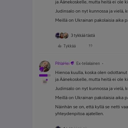
ja Äänekoskelle, mutta heitä ei ole k
Judinsalo on nyt kunnossa ja vielä,
Meillä on Ukrainan pakolaisia aika pa
3 tykkää tästä
Tykkää
PihlaHei
Ex-telialainen
Hienoa kuulla, koska olen odottanu
ja Äänekoskelle, mutta heitä ei ole k
Judinsalo on nyt kunnossa ja vielä,
Meillä on Ukrainan pakolaisia aika pa
Näinhän se on, että kyllä se netti va
yhteydenpitoa ajatellen.