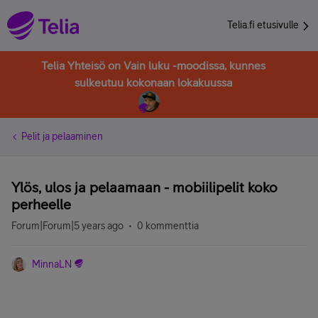
Telia.fi etusivulle
Telia Yhteisö on Vain luku -moodissa, kunnes
sulkeutuu kokonaan lokakuussa
Pelit ja pelaaminen
Ylös, ulos ja pelaamaan - mobiilipelit koko
perheelle
Forum|Forum|5 years ago
0 kommenttia
MinnaLN