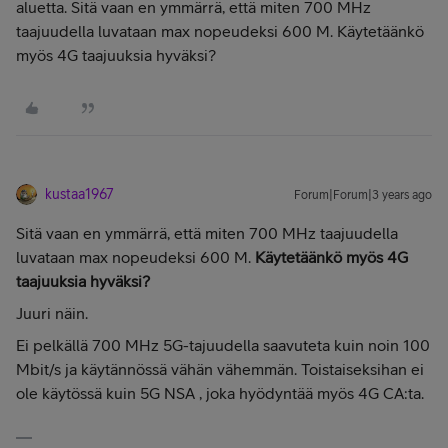
aluetta. Sitä vaan en ymmärrä, että miten 700 MHz
taajuudella luvataan max nopeudeksi 600 M. Käytetäänkö
myös 4G taajuuksia hyväksi?
kustaa1967
Forum|Forum|3 years ago
Sitä vaan en ymmärrä, että miten 700 MHz taajuudella
luvataan max nopeudeksi 600 M.
Käytetäänkö myös 4G
taajuuksia hyväksi?
Juuri näin.
Ei pelkällä 700 MHz 5G-tajuudella saavuteta kuin noin 100
Mbit/s ja käytännössä vähän vähemmän. Toistaiseksihan ei
ole käytössä kuin 5G NSA , joka hyödyntää myös 4G CA:ta.