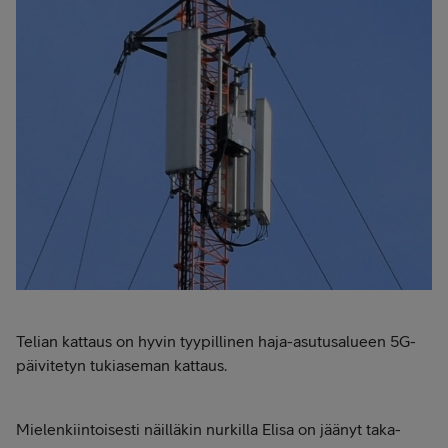
Telian kattaus on hyvin tyypillinen haja-asutusalueen 5G-
päivitetyn tukiaseman kattaus.
Mielenkiintoisesti näilläkin nurkilla Elisa on jäänyt taka-