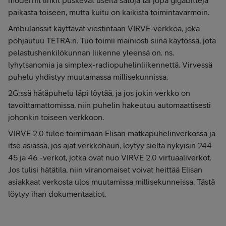
modernit linkit puskevat useita satoja tai jopa gigabittejä
paikasta toiseen, mutta kuitu on kaikista toimintavarmoin.
Ambulanssit käyttävät viestintään VIRVE-verkkoa, joka
pohjautuu TETRA:n. Tuo toimii mainiosti siinä käytössä, jota
pelastushenkilökunnan liikenne yleensä on. ns.
lyhytsanomia ja simplex-radiopuhelinliikennettä. Virvessä
puhelu yhdistyy muutamassa millisekunnissa.
2G:ssä hätäpuhelu läpi löytää, ja jos jokin verkko on
tavoittamattomissa, niin puhelin hakeutuu automaattisesti
johonkin toiseen verkkoon.
VIRVE 2.0 tulee toimimaan Elisan matkapuhelinverkossa ja
itse asiassa, jos ajat verkkohaun, löytyy sieltä nykyisin 244
45 ja 46 -verkot, jotka ovat nuo VIRVE 2.0 virtuaaliverkot.
Jos tulisi hätätila, niin viranomaiset voivat heittää Elisan
asiakkaat verkosta ulos muutamissa millisekunneissa. Tästä
löytyy ihan dokumentaatiot.