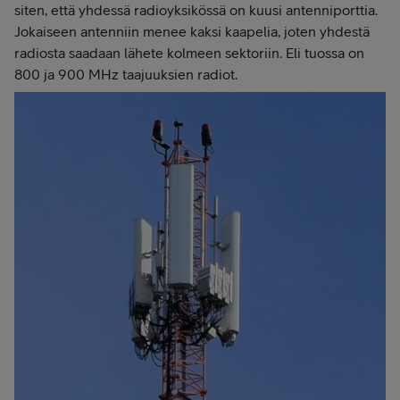
siten, että yhdessä radioyksikössä on kuusi antenniporttia.
Jokaiseen antenniin menee kaksi kaapelia, joten yhdestä
radiosta saadaan lähete kolmeen sektoriin. Eli tuossa on
800 ja 900 MHz taajuuksien radiot.