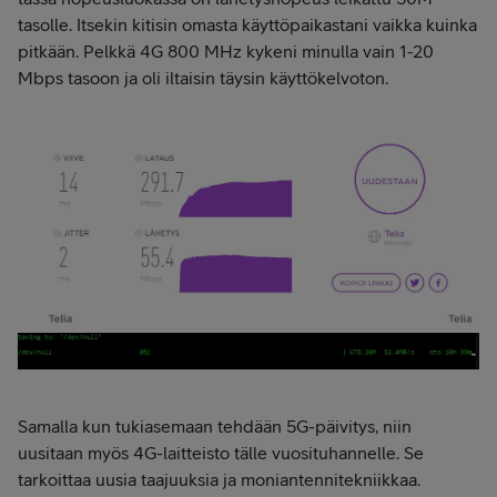
tasolle. Itsekin kitisin omasta käyttöpaikastani vaikka kuinka
pitkään. Pelkkä 4G 800 MHz kykeni minulla vain 1-20
Mbps tasoon ja oli iltaisin täysin käyttökelvoton.
Samalla kun tukiasemaan tehdään 5G-päivitys, niin
uusitaan myös 4G-laitteisto tälle vuosituhannelle. Se
tarkoittaa uusia taajuuksia ja moniantennitekniikkaa.