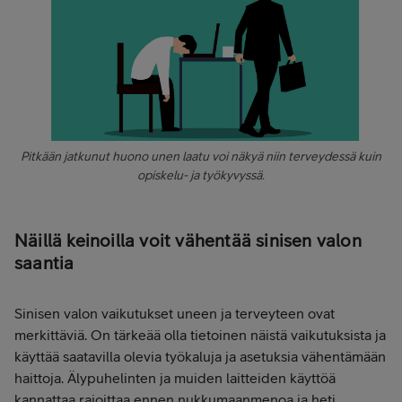
Pitkään jatkunut huono unen laatu voi näkyä niin terveydessä kuin
opiskelu- ja työkyvyssä.
Näillä keinoilla voit vähentää sinisen valon
saantia
Sinisen valon vaikutukset uneen ja terveyteen ovat
merkittäviä. On tärkeää olla tietoinen näistä vaikutuksista ja
käyttää saatavilla olevia työkaluja ja asetuksia vähentämään
haittoja. Älypuhelinten ja muiden laitteiden käyttöä
kannattaa rajoittaa ennen nukkumaanmenoa ja heti