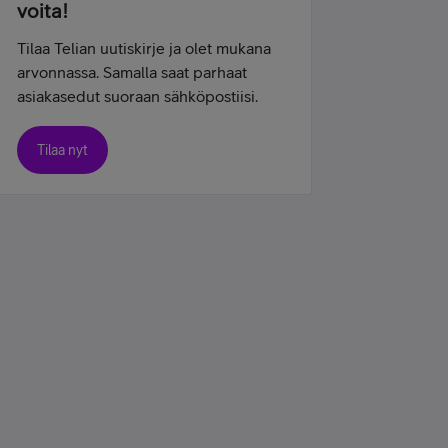
voita!
Tilaa Telian uutiskirje ja olet mukana
arvonnassa. Samalla saat parhaat
asiakasedut suoraan sähköpostiisi.
Tilaa nyt