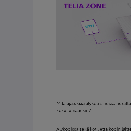
Mitä ajatuksia älykoti sinussa herätt
kokeilemaankin?
Älykodissa sekä koti, että kodin lait