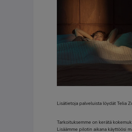
Lisätietoja palveluista löydät Telia 
Tarkoituksemme on kerätä kokemuksi
Lisäämme pilotin aikana käyttöösi ma