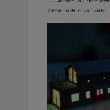
Valot sammuvat, kun lähdet ja syttyv
Voit itse määritellä myös muita toim