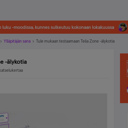
in luku -moodissa, kunnes sulkeutuu kokonaan lokakuussa
Ylläpitäjän sana
Tule mukaan testaamaan Telia Zone -älykotia
 -älykotia
katselukertaa