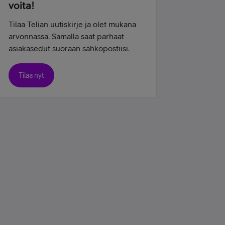
voita!
Tilaa Telian uutiskirje ja olet mukana
arvonnassa. Samalla saat parhaat
asiakasedut suoraan sähköpostiisi.
Tilaa nyt