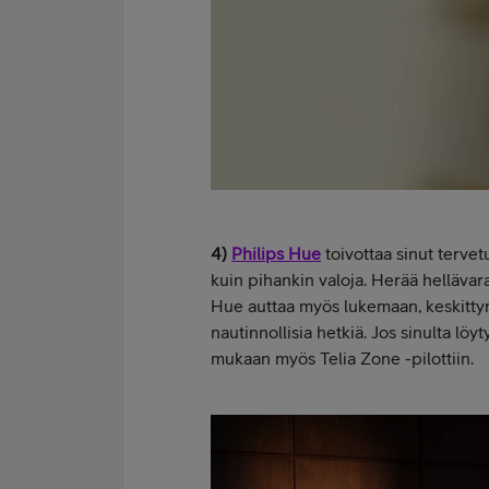
4)
Philips Hue
toivottaa sinut tervet
kuin pihankin valoja. Herää hellävar
Hue auttaa myös lukemaan, keskittymä
nautinnollisia hetkiä. Jos sinulta löy
mukaan myös Telia Zone -pilottiin.