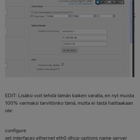
EDIT: Lisäksi voit tehdä tämän kaiken varalta, en nyt muista
100% varmaksi tarvittiinko tämä, mutta ei tästä haittaakaan
ole:
configure
set interfaces ethernet eth0 dhcp-options name-server