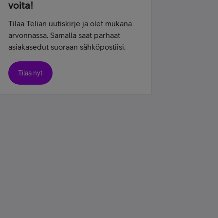
voita!
Tilaa Telian uutiskirje ja olet mukana
arvonnassa. Samalla saat parhaat
asiakasedut suoraan sähköpostiisi.
Tilaa nyt