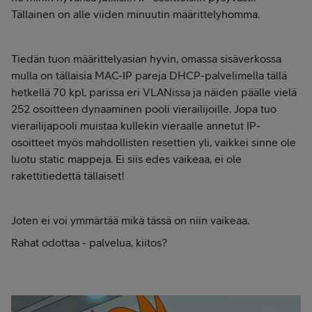
Tällainen on alle viiden minuutin määrittelyhomma.
Tiedän tuon määrittelyasian hyvin, omassa sisäverkossa
mulla on tällaisia MAC-IP pareja DHCP-palvelimella tällä
hetkellä 70 kpl. parissa eri VLANissa ja näiden päälle vielä
252 osoitteen dynaaminen pooli vierailijoille. Jopa tuo
vierailijapooli muistaa kullekin vieraalle annetut IP-
osoitteet myös mahdollisten resettien yli, vaikkei sinne ole
luotu static mappeja. Ei siis edes vaikeaa, ei ole
rakettitiedettä tällaiset!
Joten ei voi ymmärtää mikä tässä on niin vaikeaa.
Rahat odottaa - palvelua, kiitos?