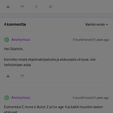
4 kommenttia
Vanhin ensin
Anonymous
Forum|Forum|13 years ago
A
Hei Sklehtin,
Kerrotko mistä ohjelmakirjastosta ja elokuvasta oli kyse, niin
tarkistetaan asiaa.
Anonymous
Forum|Forum|13 years ago
A
Esimerkiksi C more:n Autot 2 ja Ice age 4 ja kaikki muutkin lasten
elokuvat